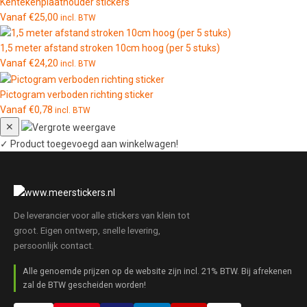
Kentekenplaathouder stickers
Vanaf
€
25,00
incl. BTW
1,5 meter afstand stroken 10cm hoog (per 5 stuks)
Vanaf
€
24,20
incl. BTW
Pictogram verboden richting sticker
Vanaf
€
0,78
incl. BTW
✕
✓
Product toegevoegd aan winkelwagen!
De leverancier voor alle stickers van klein tot
groot. Eigen ontwerp, snelle levering,
persoonlijk contact.
Alle genoemde prijzen op de website zijn incl. 21% BTW. Bij afrekenen
zal de BTW gescheiden worden!