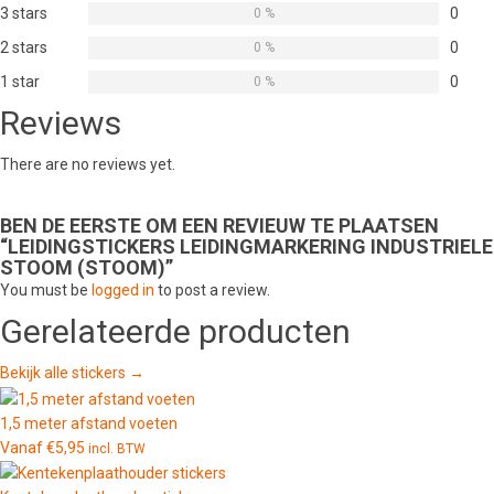
3 stars
0
0 %
2 stars
0
0 %
1 star
0
0 %
Reviews
There are no reviews yet.
BEN DE EERSTE OM EEN REVIEUW TE PLAATSEN
“LEIDINGSTICKERS LEIDINGMARKERING INDUSTRIELE
STOOM (STOOM)”
You must be
logged in
to post a review.
Gerelateerde producten
Bekijk alle stickers →
1,5 meter afstand voeten
Vanaf
€
5,95
incl. BTW