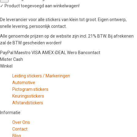
✓
Product toegevoegd aan winkelwagen!
De leverancier voor alle stickers van klein tot groot. Eigen ontwerp,
snelle levering, persoonlijk contact.
Alle genoemde prijzen op de website zijn incl. 21% BTW. Bij afrekenen
zal de BTW gescheiden worden!
PayPal
Maestro
VISA
AMEX
iDEAL
Wero
Bancontact
Mister Cash
Winkel
Leiding stickers / Markeringen
Automotive
Pictogram stickers
Keuringsstickers
Afstandstickers
Informatie
Over Ons
Contact
Blog