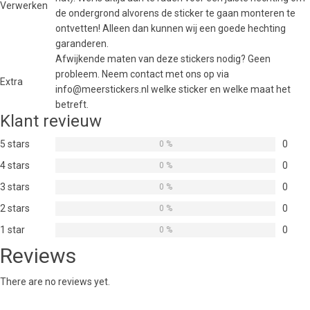
Verwerken
de ondergrond alvorens de sticker te gaan monteren te
ontvetten! Alleen dan kunnen wij een goede hechting
garanderen.
Afwijkende maten van deze stickers nodig? Geen
probleem. Neem contact met ons op via
Extra
info@meerstickers.nl welke sticker en welke maat het
betreft.
Klant revieuw
5 stars
0
0 %
4 stars
0
0 %
3 stars
0
0 %
2 stars
0
0 %
1 star
0
0 %
Reviews
There are no reviews yet.