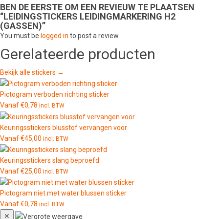
BEN DE EERSTE OM EEN REVIEUW TE PLAATSEN
“LEIDINGSTICKERS LEIDINGMARKERING H2
(GASSEN)”
You must be
logged in
to post a review.
Gerelateerde producten
Bekijk alle stickers →
Pictogram verboden richting sticker
Vanaf
€
0,78
incl. BTW
Keuringsstickers blusstof vervangen voor
Vanaf
€
45,00
incl. BTW
Keuringsstickers slang beproefd
Vanaf
€
25,00
incl. BTW
Pictogram niet met water blussen sticker
Vanaf
€
0,78
incl. BTW
✕