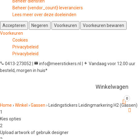
Beheer diensten
Beheer {vendor_count} leveranciers
Lees meer over deze doeleinden
Accepteren
Negeren
Voorkeuren
Voorkeuren bewaren
Voorkeuren
Cookies
Privacybeleid
Privacybeleid
0413-273052
|
info@meerstickers.nl
|
Vandaag voor 12.00 uur
besteld, morgen in huis*
Winkelwagen
0
Home
›
Winkel
›
Gassen
›
Leidingstickers Leidingmarkering H2 (Gassen)
1
Kies opties
2
Upload artwork of gebruik designer