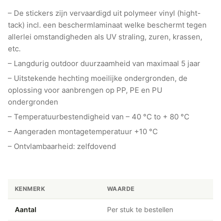
– De stickers zijn vervaardigd uit polymeer vinyl (hight-
tack) incl. een beschermlaminaat welke beschermt tegen
allerlei omstandigheden als UV straling, zuren, krassen,
etc.
– Langdurig outdoor duurzaamheid van maximaal 5 jaar
– Uitstekende hechting moeilijke ondergronden, de
oplossing voor aanbrengen op PP, PE en PU
ondergronden
– Temperatuurbestendigheid van – 40 °C to + 80 °C
– Aangeraden montagetemperatuur +10 °C
– Ontvlambaarheid: zelfdovend
KENMERK
WAARDE
Aantal
Per stuk te bestellen