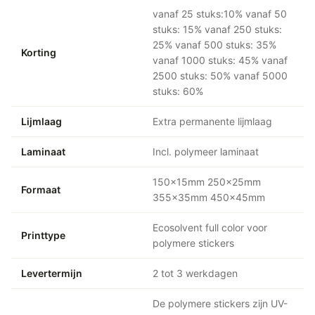
vanaf 25 stuks:10% vanaf 50
stuks: 15% vanaf 250 stuks:
25% vanaf 500 stuks: 35%
Korting
vanaf 1000 stuks: 45% vanaf
2500 stuks: 50% vanaf 5000
stuks: 60%
Lijmlaag
Extra permanente lijmlaag
Laminaat
Incl. polymeer laminaat
150x15mm 250x25mm
Formaat
355x35mm 450x45mm
Ecosolvent full color voor
Printtype
polymere stickers
Levertermijn
2 tot 3 werkdagen
De polymere stickers zijn UV-