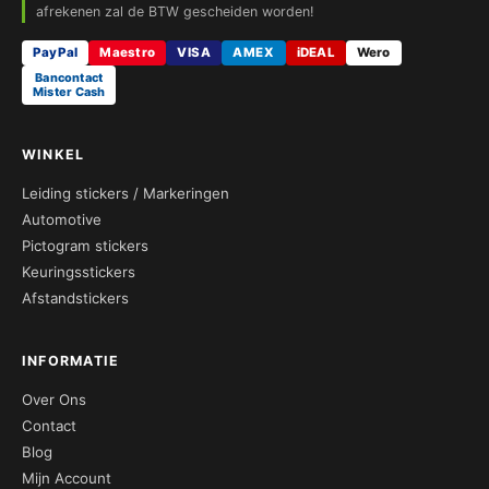
afrekenen zal de BTW gescheiden worden!
PayPal
Maestro
VISA
AMEX
iDEAL
Wero
Bancontact
Mister Cash
WINKEL
Leiding stickers / Markeringen
Automotive
Pictogram stickers
Keuringsstickers
Afstandstickers
INFORMATIE
Over Ons
Contact
Blog
Mijn Account