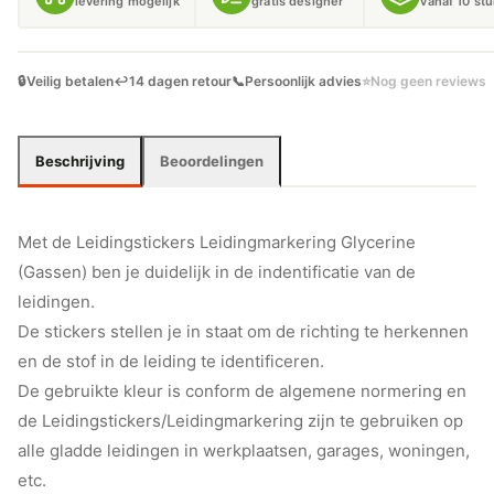
levering mogelijk
gratis designer
vanaf 10 st
🔒
Veilig betalen
↩️
14 dagen retour
📞
Persoonlijk advies
⭐
Nog geen reviews
Beschrijving
Beoordelingen
Met de Leidingstickers Leidingmarkering Glycerine
(Gassen) ben je duidelijk in de indentificatie van de
leidingen.
De stickers stellen je in staat om de richting te herkennen
en de stof in de leiding te identificeren.
De gebruikte kleur is conform de algemene normering en
de Leidingstickers/Leidingmarkering zijn te gebruiken op
alle gladde leidingen in werkplaatsen, garages, woningen,
etc.