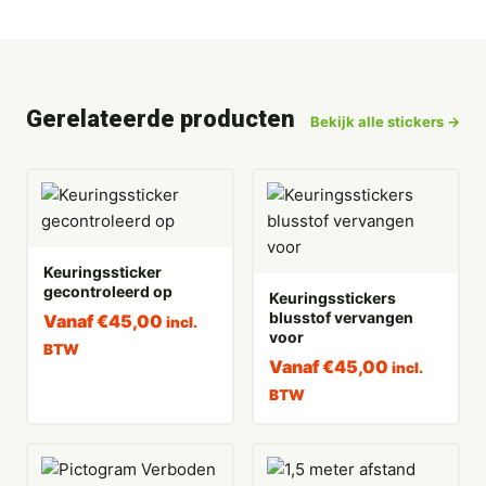
Gerelateerde producten
Bekijk alle stickers →
Keuringssticker
gecontroleerd op
Keuringsstickers
blusstof vervangen
Vanaf
€
45,00
incl.
voor
BTW
Vanaf
€
45,00
incl.
BTW