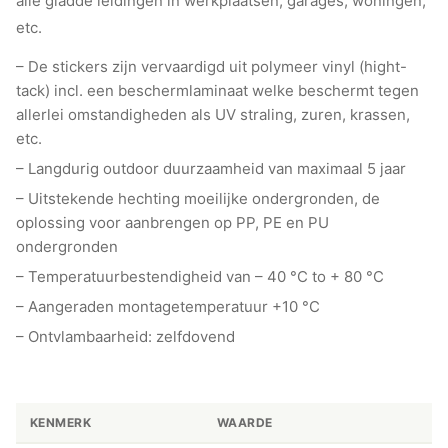
alle gladde leidingen in werkplaatsen, garages, woningen,
etc.
– De stickers zijn vervaardigd uit polymeer vinyl (hight-
tack) incl. een beschermlaminaat welke beschermt tegen
allerlei omstandigheden als UV straling, zuren, krassen,
etc.
– Langdurig outdoor duurzaamheid van maximaal 5 jaar
– Uitstekende hechting moeilijke ondergronden, de
oplossing voor aanbrengen op PP, PE en PU
ondergronden
– Temperatuurbestendigheid van – 40 °C to + 80 °C
– Aangeraden montagetemperatuur +10 °C
– Ontvlambaarheid: zelfdovend
KENMERK
WAARDE