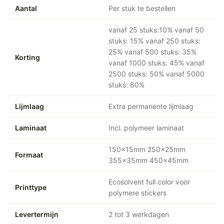
Aantal
Per stuk te bestellen
vanaf 25 stuks:10% vanaf 50
stuks: 15% vanaf 250 stuks:
25% vanaf 500 stuks: 35%
Korting
vanaf 1000 stuks: 45% vanaf
2500 stuks: 50% vanaf 5000
stuks: 60%
Lijmlaag
Extra permanente lijmlaag
Laminaat
Incl. polymeer laminaat
150x15mm 250x25mm
Formaat
355x35mm 450x45mm
Ecosolvent full color voor
Printtype
polymere stickers
Levertermijn
2 tot 3 werkdagen