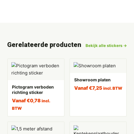
Gerelateerde producten
Bekijk alle stickers →
Showroom platen
Pictogram verboden
Vanaf
€
7,25
incl. BTW
richting sticker
Vanaf
€
0,78
incl.
BTW