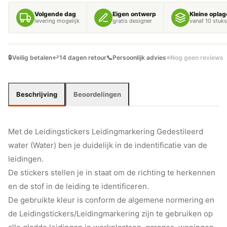
AANTAL
Volgende dag
Eigen ontwerp
Kleine oplag
levering mogelijk
gratis designer
vanaf 10 stuks
🔒
Veilig betalen
↩️
14 dagen retour
📞
Persoonlijk advies
⭐
Nog geen reviews
Beschrijving
Beoordelingen
Met de Leidingstickers Leidingmarkering Gedestileerd
water (Water) ben je duidelijk in de indentificatie van de
leidingen.
De stickers stellen je in staat om de richting te herkennen
en de stof in de leiding te identificeren.
De gebruikte kleur is conform de algemene normering en
de Leidingstickers/Leidingmarkering zijn te gebruiken op