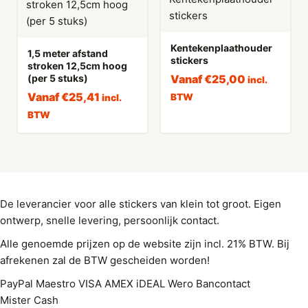
Kentekenplaathouder
1,5 meter afstand
stickers
stroken 12,5cm hoog
(per 5 stuks)
Vanaf
€
25,00
incl.
Vanaf
€
25,41
BTW
incl.
BTW
De leverancier voor alle stickers van klein tot groot. Eigen
ontwerp, snelle levering, persoonlijk contact.
Alle genoemde prijzen op de website zijn incl. 21% BTW. Bij
afrekenen zal de BTW gescheiden worden!
PayPal
Maestro
VISA
AMEX
iDEAL
Wero
Bancontact
Mister Cash