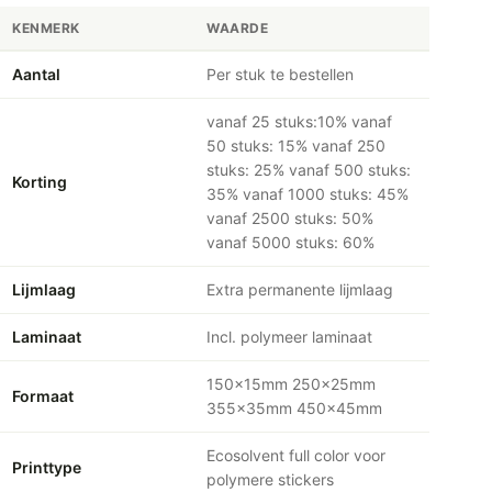
KENMERK
WAARDE
Aantal
Per stuk te bestellen
vanaf 25 stuks:10% vanaf
50 stuks: 15% vanaf 250
stuks: 25% vanaf 500 stuks:
Korting
35% vanaf 1000 stuks: 45%
vanaf 2500 stuks: 50%
vanaf 5000 stuks: 60%
Lijmlaag
Extra permanente lijmlaag
Laminaat
Incl. polymeer laminaat
150x15mm 250x25mm
Formaat
355x35mm 450x45mm
Ecosolvent full color voor
Printtype
polymere stickers