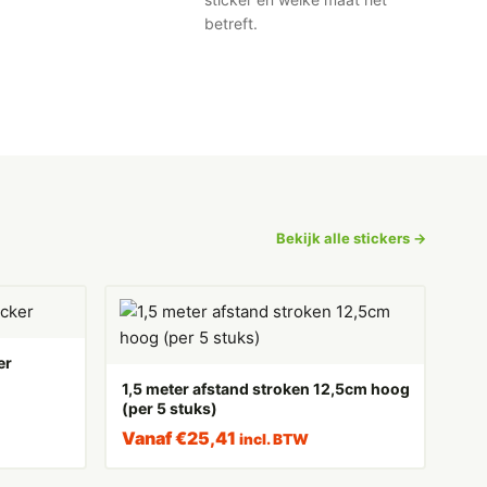
betreft.
Bekijk alle stickers →
er
1,5 meter afstand stroken 12,5cm hoog
(per 5 stuks)
Vanaf
€
25,41
incl. BTW