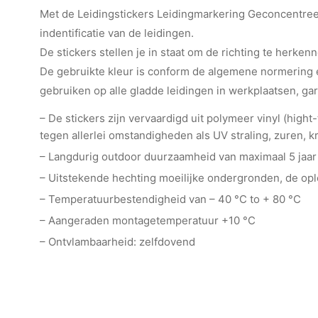
Met de Leidingstickers Leidingmarkering Geconcentreer
indentificatie van de leidingen.
De stickers stellen je in staat om de richting te herkenn
De gebruikte kleur is conform de algemene normering e
gebruiken op alle gladde leidingen in werkplaatsen, ga
– De stickers zijn vervaardigd uit polymeer vinyl (hig
tegen allerlei omstandigheden als UV straling, zuren, kr
– Langdurig outdoor duurzaamheid van maximaal 5 jaar
– Uitstekende hechting moeilijke ondergronden, de o
– Temperatuurbestendigheid van – 40 °C to + 80 °C
– Aangeraden montagetemperatuur +10 °C
– Ontvlambaarheid: zelfdovend