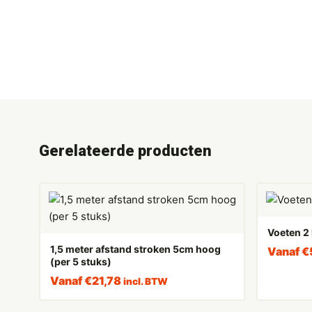
Gerelateerde producten
Voeten 2 
1,5 meter afstand stroken 5cm hoog
Vanaf
€
(per 5 stuks)
Vanaf
€
21,78
incl. BTW