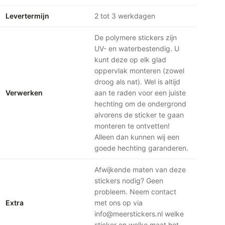
Levertermijn
2 tot 3 werkdagen
De polymere stickers zijn
UV- en waterbestendig. U
kunt deze op elk glad
oppervlak monteren (zowel
droog als nat). Wel is altijd
Verwerken
aan te raden voor een juiste
hechting om de ondergrond
alvorens de sticker te gaan
monteren te ontvetten!
Alleen dan kunnen wij een
goede hechting garanderen.
Afwijkende maten van deze
stickers nodig? Geen
probleem. Neem contact
Extra
met ons op via
info@meerstickers.nl welke
sticker en welke maat het