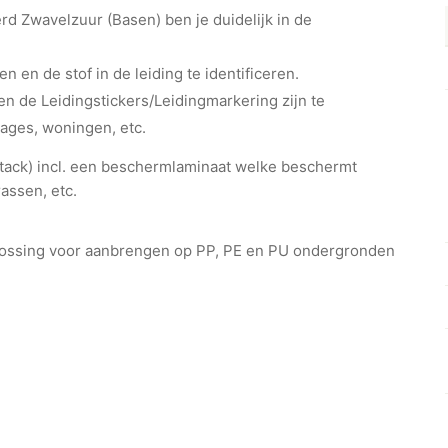
d Zwavelzuur (Basen) ben je duidelijk in de
en en de stof in de leiding te identificeren.
n de Leidingstickers/Leidingmarkering zijn te
rages, woningen, etc.
ht-tack) incl. een beschermlaminaat welke beschermt
assen, etc.
plossing voor aanbrengen op PP, PE en PU ondergronden