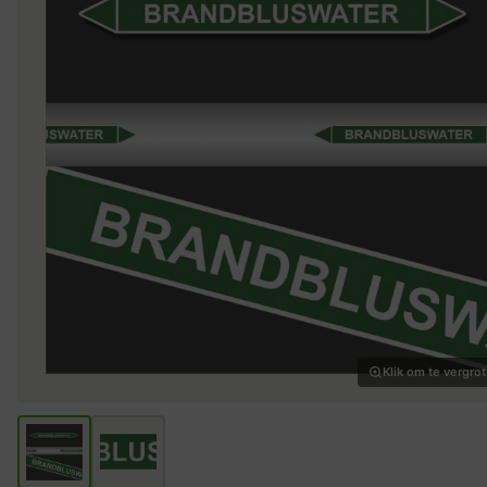
Klik om te vergro