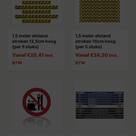
1,5 meter afstand
1,5 meter afstand
stroken 12,5cm hoog
stroken 10cm hoog
(per 5 stuks)
(per 5 stuks)
Vanaf
€
25,41
Vanaf
€
24,20
incl.
incl.
BTW
BTW