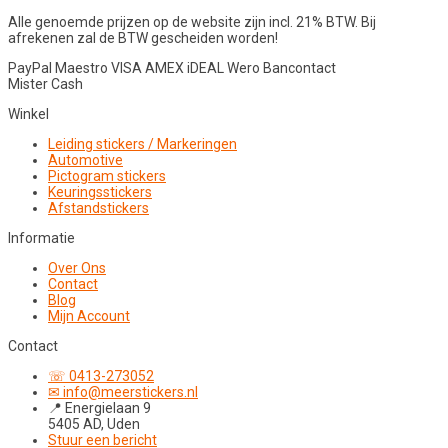
Alle genoemde prijzen op de website zijn incl. 21% BTW. Bij
afrekenen zal de BTW gescheiden worden!
PayPal
Maestro
VISA
AMEX
iDEAL
Wero
Bancontact
Mister Cash
Winkel
Leiding stickers / Markeringen
Automotive
Pictogram stickers
Keuringsstickers
Afstandstickers
Informatie
Over Ons
Contact
Blog
Mijn Account
Contact
☏ 0413-273052
✉ info@meerstickers.nl
📍 Energielaan 9
5405 AD, Uden
Stuur een bericht