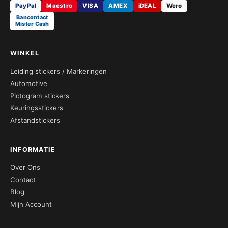
PayPal
Maestro
VISA
AMEX
iDEAL
Wero
Bancontact
Mister Cash
WINKEL
Leiding stickers / Markeringen
Automotive
Pictogram stickers
Keuringsstickers
Afstandstickers
INFORMATIE
Over Ons
Contact
Blog
Mijn Account