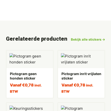
Gerelateerde producten
Bekijk alle stickers →
Pictogram geen
Pictogram inrit vrijlaten
honden sticker
sticker
Vanaf
€
0,78
Vanaf
€
0,78
incl.
incl.
BTW
BTW