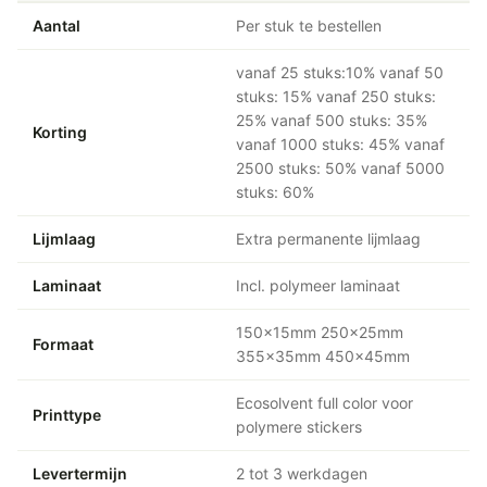
Aantal
Per stuk te bestellen
vanaf 25 stuks:10% vanaf 50
stuks: 15% vanaf 250 stuks:
25% vanaf 500 stuks: 35%
Korting
vanaf 1000 stuks: 45% vanaf
2500 stuks: 50% vanaf 5000
stuks: 60%
Lijmlaag
Extra permanente lijmlaag
Laminaat
Incl. polymeer laminaat
150x15mm 250x25mm
Formaat
355x35mm 450x45mm
Ecosolvent full color voor
Printtype
polymere stickers
Levertermijn
2 tot 3 werkdagen