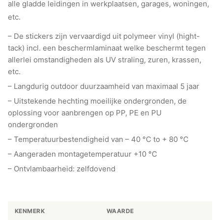
alle gladde leidingen in werkplaatsen, garages, woningen,
etc.
– De stickers zijn vervaardigd uit polymeer vinyl (hight-
tack) incl. een beschermlaminaat welke beschermt tegen
allerlei omstandigheden als UV straling, zuren, krassen,
etc.
– Langdurig outdoor duurzaamheid van maximaal 5 jaar
– Uitstekende hechting moeilijke ondergronden, de
oplossing voor aanbrengen op PP, PE en PU
ondergronden
– Temperatuurbestendigheid van – 40 °C to + 80 °C
– Aangeraden montagetemperatuur +10 °C
– Ontvlambaarheid: zelfdovend
KENMERK
WAARDE