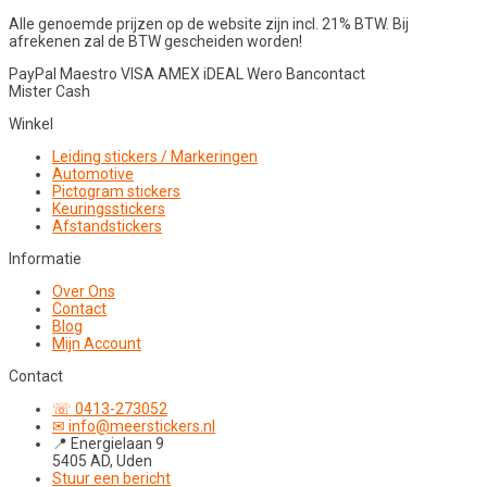
Alle genoemde prijzen op de website zijn incl. 21% BTW. Bij
afrekenen zal de BTW gescheiden worden!
PayPal
Maestro
VISA
AMEX
iDEAL
Wero
Bancontact
Mister Cash
Winkel
Leiding stickers / Markeringen
Automotive
Pictogram stickers
Keuringsstickers
Afstandstickers
Informatie
Over Ons
Contact
Blog
Mijn Account
Contact
☏ 0413-273052
✉ info@meerstickers.nl
📍 Energielaan 9
5405 AD, Uden
Stuur een bericht