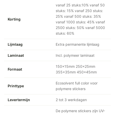
vanaf 25 stuks:10% vanaf 50
stuks: 15% vanaf 250 stuks:
25% vanaf 500 stuks: 35%
Korting
vanaf 1000 stuks: 45% vanaf
2500 stuks: 50% vanaf 5000
stuks: 60%
Lijmlaag
Extra permanente lijmlaag
Laminaat
Incl. polymeer laminaat
150x15mm 250x25mm
Formaat
355x35mm 450x45mm
Ecosolvent full color voor
Printtype
polymere stickers
Levertermijn
2 tot 3 werkdagen
De polymere stickers zijn UV-