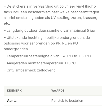
– De stickers zijn vervaardigd uit polymeer vinyl (hight-
tack) incl. een beschermlaminaat welke beschermt tegen
allerlei omstandigheden als UV straling, zuren, krassen,
etc.
– Langdurig outdoor duurzaamheid van maximaal 5 jaar
– Uitstekende hechting moeilijke ondergronden, de
oplossing voor aanbrengen op PP, PE en PU
ondergronden
– Temperatuurbestendigheid van – 40 °C to + 80 °C
– Aangeraden montagetemperatuur +10 °C
– Ontvlambaarheid: zelfdovend
KENMERK
WAARDE
Aantal
Per stuk te bestellen