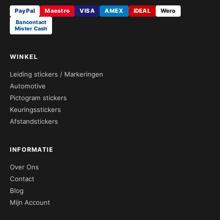
PayPal
Maestro
VISA
AMEX
iDEAL
Wero
Bancontact
Mister Cash
WINKEL
Leiding stickers / Markeringen
Automotive
Pictogram stickers
Keuringsstickers
Afstandstickers
INFORMATIE
Over Ons
Contact
Blog
Mijn Account