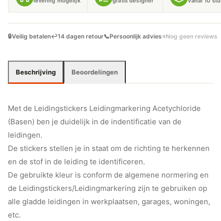
levering mogelijk
gratis designer
vanaf 10 st
🔒
Veilig betalen
↩️
14 dagen retour
📞
Persoonlijk advies
⭐
Nog geen reviews
Beschrijving
Beoordelingen
Met de Leidingstickers Leidingmarkering Acetychloride
(Basen) ben je duidelijk in de indentificatie van de
leidingen.
De stickers stellen je in staat om de richting te herkennen
en de stof in de leiding te identificeren.
De gebruikte kleur is conform de algemene normering en
de Leidingstickers/Leidingmarkering zijn te gebruiken op
alle gladde leidingen in werkplaatsen, garages, woningen,
etc.