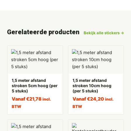
Gerelateerde producten
Bekijk alle stickers →
1,5 meter afstand
1,5 meter afstand
stroken 5cm hoog (per
stroken 10cm hoog
5 stuks)
(per 5 stuks)
Vanaf
€
21,78
Vanaf
€
24,20
incl.
incl.
BTW
BTW