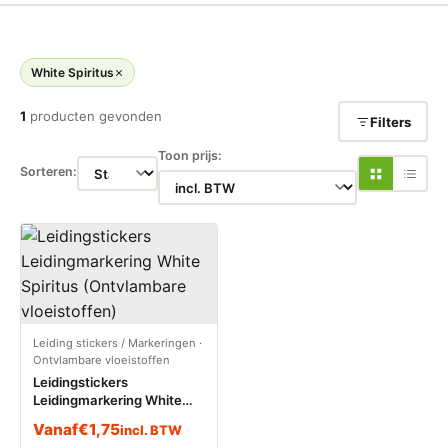
White Spiritus
1
producten gevonden
Filters
Toon prijs:
Sorteren:
Leiding stickers / Markeringen
·
Ontvlambare vloeistoffen
Leidingstickers
Leidingmarkering White
Spiritus (Ontvlambare
Vanaf
€
1,75
incl. BTW
vloeistoffen)