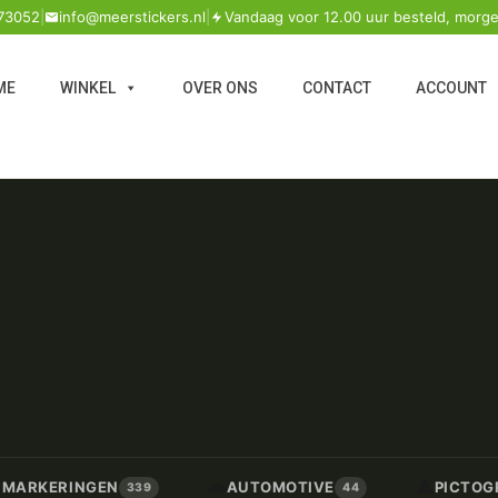
73052
|
info@meerstickers.nl
|
Vandaag voor 12.00 uur besteld, morge
ME
WINKEL
OVER ONS
CONTACT
ACCOUNT
🚗
⚠️
/ MARKERINGEN
AUTOMOTIVE
PICTOG
339
44