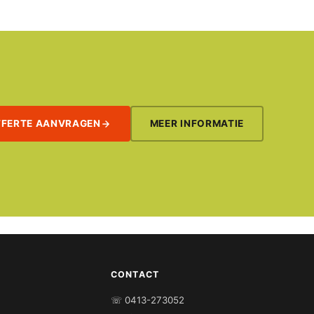
FFERTE AANVRAGEN
MEER INFORMATIE
CONTACT
☏ 0413-273052