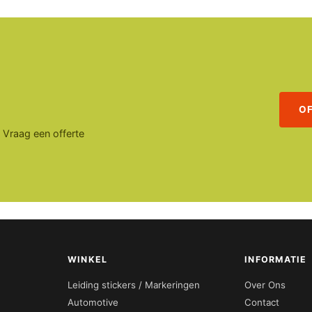
O
. Vraag een offerte
WINKEL
INFORMATIE
Leiding stickers / Markeringen
Over Ons
Automotive
Contact