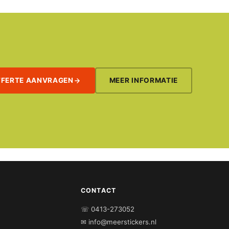
FFERTE AANVRAGEN
MEER INFORMATIE
CONTACT
☏ 0413-273052
✉ info@meerstickers.nl