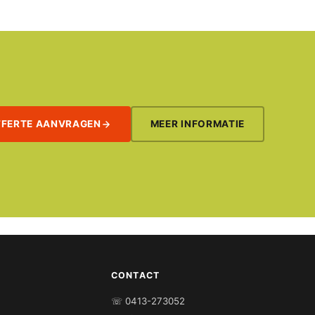
FFERTE AANVRAGEN
MEER INFORMATIE
CONTACT
☏ 0413-273052