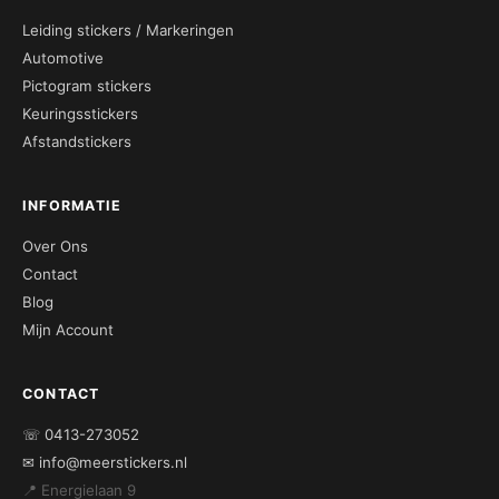
Leiding stickers / Markeringen
Automotive
Pictogram stickers
Keuringsstickers
Afstandstickers
INFORMATIE
Over Ons
Contact
Blog
Mijn Account
CONTACT
☏ 0413-273052
✉ info@meerstickers.nl
📍 Energielaan 9