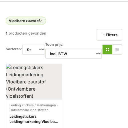
Vloeibare zuurstof
1
producten gevonden
Filters
Toon prijs:
Sorteren:
Leiding stickers / Markeringen
·
Ontvlambare vloeistoffen
Leidingstickers
Leidingmarkering Vloeibare
zuurstof (Ontvlambare