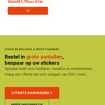
Vanaf
€
1,75
incl. BTW
vloeistoffen)
VOOR BEDRIJVEN & GROOTHANDEL
Bestel in
grote aantallen
,
bespaar op uw stickers
Speciaal tarief voor bedrijven, resellers en evenementen.
Vraag een offerte aan voor oplages van 500+ stuks.
OFFERTE AANVRAGEN
MEER INFORMATIE