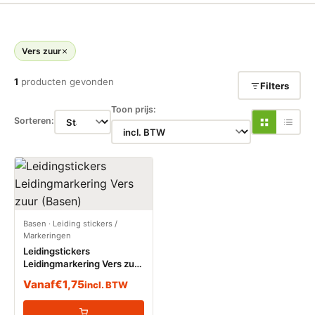
Vers zuur
1
producten gevonden
Filters
Toon prijs:
Sorteren:
Basen
·
Leiding stickers /
Markeringen
Leidingstickers
Leidingmarkering Vers zuur
(Basen)
Vanaf
€
1,75
incl. BTW