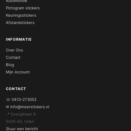
Automotive
Pictogram stickers
Keuringsstickers
Afstandstickers
INFORMATIE
Over Ons
Contact
Blog
Mijn Account
CONTACT
☏ 0413-273052
✉ info@meerstickers.nl
📍 Energielaan 9
5405 AD, Uden
Stuur een bericht