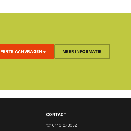
FFERTE AANVRAGEN
MEER INFORMATIE
CONTACT
☏ 0413-273052