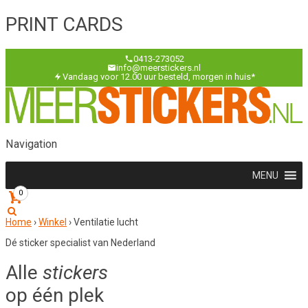
PRINT CARDS
0413-273052
info@meerstickers.nl
Vandaag voor 12.00 uur besteld, morgen in huis*
Navigation
MENU
0
Home
›
Winkel
›
Ventilatie lucht
Dé sticker specialist van Nederland
Alle
stickers
op één plek