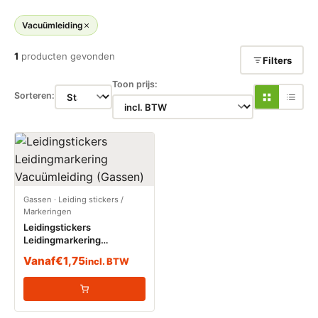
Vacuümleiding
1
producten gevonden
Filters
Toon prijs:
Sorteren:
Gassen
·
Leiding stickers /
Markeringen
Leidingstickers
Leidingmarkering
Vacuümleiding (Gassen)
Vanaf
€
1,75
incl. BTW