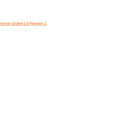
ommer stickers
3
Pennen
2