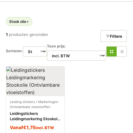
Stook olie
1
producten gevonden
Filters
Toon prijs:
Sorteren:
Leiding stickers / Markeringen
·
Ontvlambare vloeistoffen
Leidingstickers
Leidingmarkering Stookolie
(Ontvlambare vloeistoffen)
Vanaf
€
1,75
incl. BTW