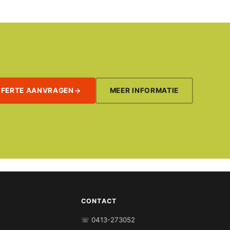
FFERTE AANVRAGEN
MEER INFORMATIE
CONTACT
☏ 0413-273052