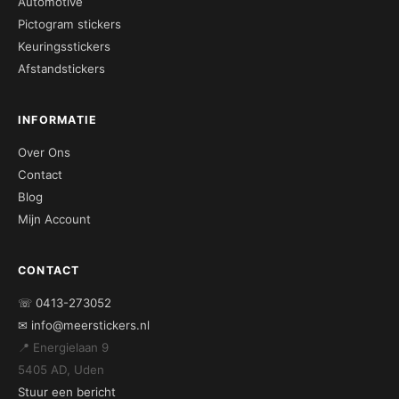
Automotive
Pictogram stickers
Keuringsstickers
Afstandstickers
INFORMATIE
Over Ons
Contact
Blog
Mijn Account
CONTACT
☏ 0413-273052
✉ info@meerstickers.nl
📍 Energielaan 9
5405 AD, Uden
Stuur een bericht