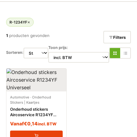
R-1234YF
1
producten gevonden
Filters
Toon prijs:
Sorteren:
Automotive
·
Onderhoud
Stickers | Kaartjes
Onderhoud stickers
Aircoservice R1234YF
Universeel
Vanaf
€
0,14
incl. BTW