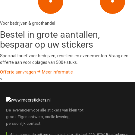
Voor bedrijven & groothandel
Bestel in
grote aantallen
,
bespaar op uw stickers
Speciaal tarief voor bedrijven, resellers en evenementen. Vraag een
offerte aan voor oplages van 500+ stuks.
Offerte aanvragen
Meer informatie
<
De leverancier voor alle stickers van klein tot
groot. Eigen ontwerp, snelle levering,
persoonlijk contact.
Alle genoemde prijzen op de website zijn incl. 21% BTW. Bij afrekenen