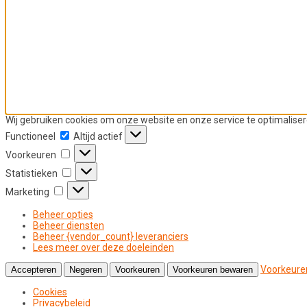
Wij gebruiken cookies om onze website en onze service te optimalisere
Functioneel
Functioneel
Altijd actief
Voorkeuren
Voorkeuren
Statistieken
Statistieken
Marketing
Marketing
Beheer opties
Beheer diensten
Beheer {vendor_count} leveranciers
Lees meer over deze doeleinden
Voorkeure
Accepteren
Negeren
Voorkeuren
Voorkeuren bewaren
Cookies
Privacybeleid