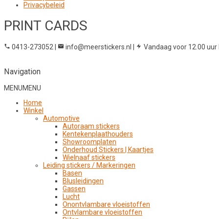
Privacybeleid
PRINT CARDS
0413-273052
|
info@meerstickers.nl
|
Vandaag voor 12.00 uur 
Navigation
MENU
MENU
Home
Winkel
Automotive
Autoraam stickers
Kentekenplaathouders
Showroomplaten
Onderhoud Stickers | Kaartjes
Wielnaaf stickers
Leiding stickers / Markeringen
Basen
Blusleidingen
Gassen
Lucht
Onontvlambare vloeistoffen
Ontvlambare vloeistoffen