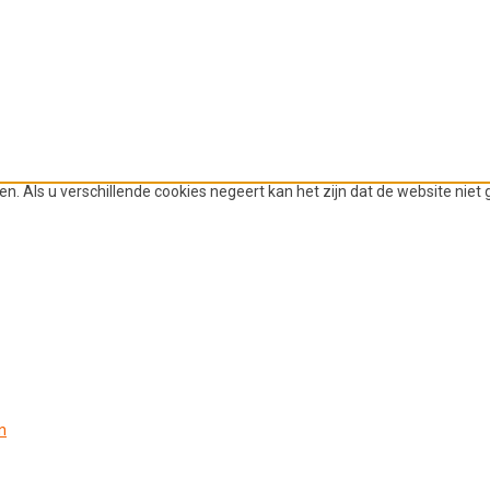
n. Als u verschillende cookies negeert kan het zijn dat de website niet
n