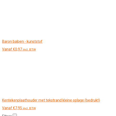
Baron balpen - kunststof
Vanaf
€
0,97
incl. BTW
Kentekenplaathouder met tekstrand kleine oplage (bedrukt)
Vanaf
€
7,95
incl. BTW