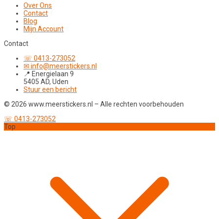
Over Ons
Contact
Blog
Mijn Account
Contact
☏ 0413-273052
✉ info@meerstickers.nl
📍 Energielaan 9
5405 AD, Uden
Stuur een bericht
© 2026 www.meerstickers.nl – Alle rechten voorbehouden
☏ 0413-273052
Top