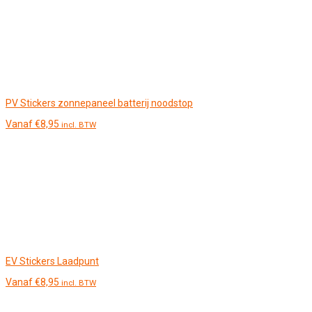
PV Stickers zonnepaneel batterij noodstop
Vanaf
€
8,95
incl. BTW
EV Stickers Laadpunt
Vanaf
€
8,95
incl. BTW