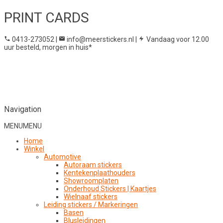
PRINT CARDS
0413-273052
|
info@meerstickers.nl
|
Vandaag voor 12.00
uur besteld, morgen in huis*
Navigation
MENU
MENU
Home
Winkel
Automotive
Autoraam stickers
Kentekenplaathouders
Showroomplaten
Onderhoud Stickers | Kaartjes
Wielnaaf stickers
Leiding stickers / Markeringen
Basen
Blusleidingen