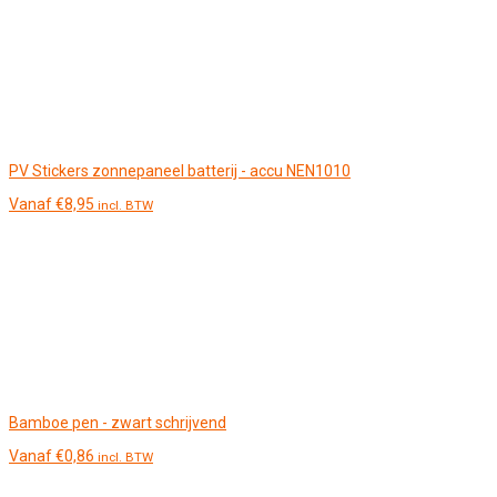
PV Stickers zonnepaneel batterij - accu NEN1010
Vanaf
€
8,95
incl. BTW
Bamboe pen - zwart schrijvend
Vanaf
€
0,86
incl. BTW