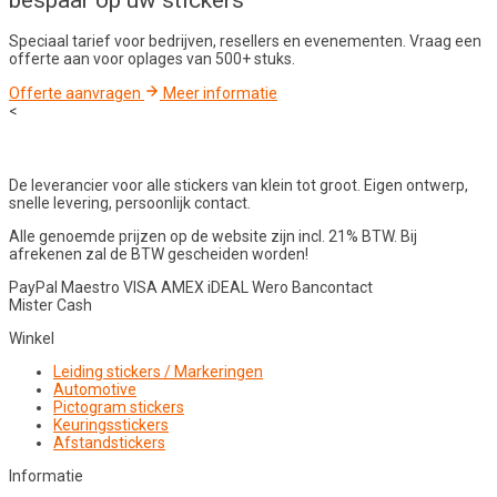
bespaar op uw stickers
Speciaal tarief voor bedrijven, resellers en evenementen. Vraag een
offerte aan voor oplages van 500+ stuks.
Offerte aanvragen
Meer informatie
<
De leverancier voor alle stickers van klein tot groot. Eigen ontwerp,
snelle levering, persoonlijk contact.
Alle genoemde prijzen op de website zijn incl. 21% BTW. Bij
afrekenen zal de BTW gescheiden worden!
PayPal
Maestro
VISA
AMEX
iDEAL
Wero
Bancontact
Mister Cash
Winkel
Leiding stickers / Markeringen
Automotive
Pictogram stickers
Keuringsstickers
Afstandstickers
Informatie