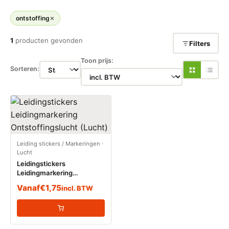
ontstoffing
1
producten gevonden
Filters
Toon prijs:
Sorteren:
Leiding stickers / Markeringen
·
Lucht
Leidingstickers
Leidingmarkering
Ontstoffingslucht (Lucht)
Vanaf
€
1,75
incl. BTW