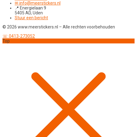
✉ info@meerstickers.nl
📍 Energielaan 9
5405 AD, Uden
Stuur een bericht
© 2026 www.meerstickers.nl – Alle rechten voorbehouden
☏ 0413-273052
Top