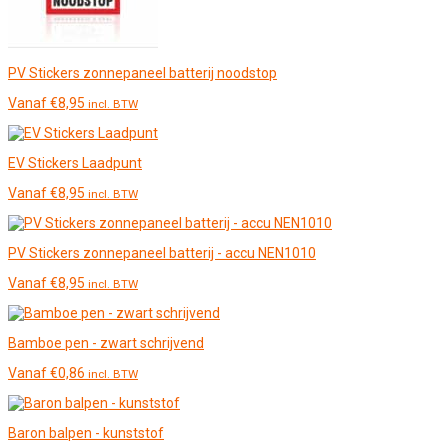
PV Stickers zonnepaneel batterij noodstop
Vanaf
€
8,95
incl. BTW
EV Stickers Laadpunt
Vanaf
€
8,95
incl. BTW
PV Stickers zonnepaneel batterij - accu NEN1010
Vanaf
€
8,95
incl. BTW
Bamboe pen - zwart schrijvend
Vanaf
€
0,86
incl. BTW
Baron balpen - kunststof