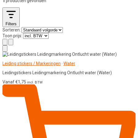
1
producten gevonden
Filters
Sorteren:
Toon prijs:
Leiding stickers / Markeringen
·
Water
Leidingstickers Leidingmarkering Ontlucht water (Water)
Vanaf
€
1,75
incl. BTW