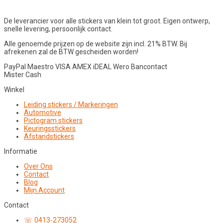
De leverancier voor alle stickers van klein tot groot. Eigen ontwerp,
snelle levering, persoonlijk contact.
Alle genoemde prijzen op de website zijn incl. 21% BTW. Bij
afrekenen zal de BTW gescheiden worden!
PayPal
Maestro
VISA
AMEX
iDEAL
Wero
Bancontact
Mister Cash
Winkel
Leiding stickers / Markeringen
Automotive
Pictogram stickers
Keuringsstickers
Afstandstickers
Informatie
Over Ons
Contact
Blog
Mijn Account
Contact
☏ 0413-273052