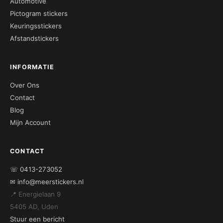
Automotive
Pictogram stickers
Keuringsstickers
Afstandstickers
INFORMATIE
Over Ons
Contact
Blog
Mijn Account
CONTACT
☏ 0413-273052
✉ info@meerstickers.nl
📍 Energielaan 9
5405 AD, Uden
Stuur een bericht