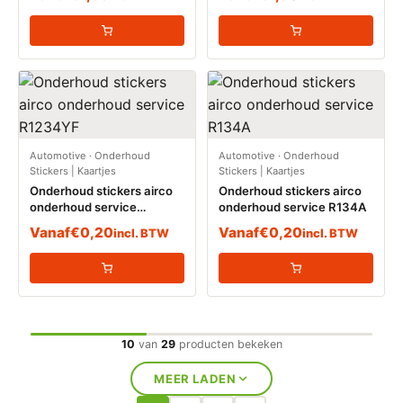
Automotive
·
Onderhoud
Automotive
·
Onderhoud
Stickers | Kaartjes
Stickers | Kaartjes
Onderhoud stickers airco
Onderhoud stickers airco
onderhoud service
onderhoud service R134A
R1234YF
Vanaf
€
0,20
Vanaf
€
0,20
incl. BTW
incl. BTW
10
van
29
producten bekeken
MEER LADEN