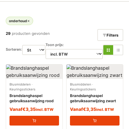
onderhoud
29
producten gevonden
Filters
Toon prijs:
Sorteren:
Blusmiddelen
·
Blusmiddelen
·
Keuringsstickers
Keuringsstickers
Brandslanghaspel
Brandslanghaspel
gebruiksaanwijzing rood
gebruiksaanwijzing zwart
Vanaf
€
3,35
Vanaf
€
3,35
incl. BTW
incl. BTW