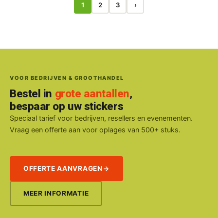
1
2
3
›
VOOR BEDRIJVEN & GROOTHANDEL
Bestel in
grote aantallen
,
bespaar op uw stickers
Speciaal tarief voor bedrijven, resellers en evenementen.
Vraag een offerte aan voor oplages van 500+ stuks.
OFFERTE AANVRAGEN
MEER INFORMATIE