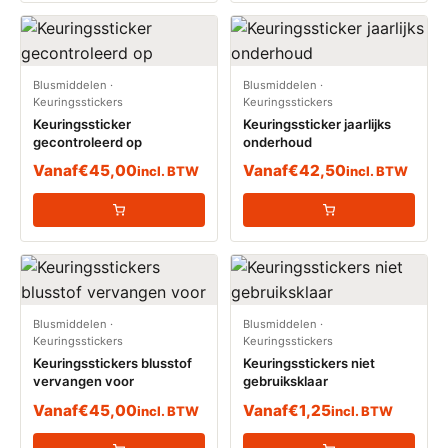
Blusmiddelen
·
Blusmiddelen
·
Keuringsstickers
Keuringsstickers
Keuringssticker
Keuringssticker jaarlijks
gecontroleerd op
onderhoud
Vanaf
€
45,00
Vanaf
€
42,50
incl. BTW
incl. BTW
Blusmiddelen
·
Blusmiddelen
·
Keuringsstickers
Keuringsstickers
Keuringsstickers blusstof
Keuringsstickers niet
vervangen voor
gebruiksklaar
Vanaf
€
45,00
Vanaf
€
1,25
incl. BTW
incl. BTW