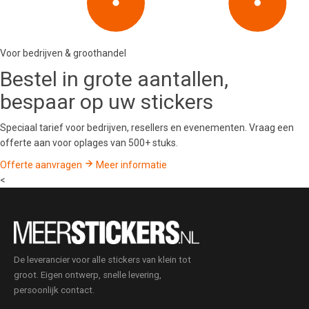
Voor bedrijven & groothandel
Bestel in
grote aantallen
,
bespaar op uw stickers
Speciaal tarief voor bedrijven, resellers en evenementen. Vraag een
offerte aan voor oplages van 500+ stuks.
Offerte aanvragen
Meer informatie
<
De leverancier voor alle stickers van klein tot
groot. Eigen ontwerp, snelle levering,
persoonlijk contact.