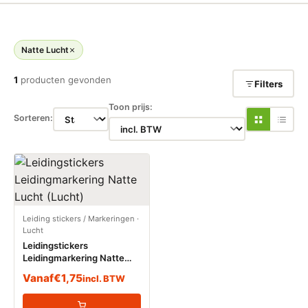
Natte Lucht
1
producten gevonden
Filters
Toon prijs:
Sorteren:
Leiding stickers / Markeringen
·
Lucht
Leidingstickers
Leidingmarkering Natte
Lucht (Lucht)
Vanaf
€
1,75
incl. BTW