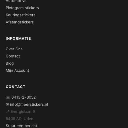
Automotive
Pictogram stickers
Keuringsstickers
Afstandstickers
INFORMATIE
Over Ons
Contact
Blog
Mijn Account
CONTACT
☏ 0413-273052
✉ info@meerstickers.nl
📍 Energielaan 9
5405 AD, Uden
Stuur een bericht