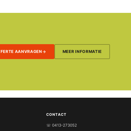
FFERTE AANVRAGEN
MEER INFORMATIE
CONTACT
☏ 0413-273052