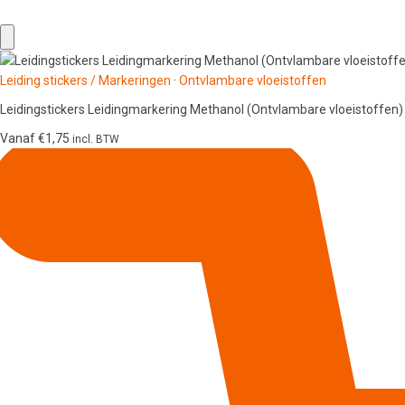
Leiding stickers / Markeringen
·
Ontvlambare vloeistoffen
Leidingstickers Leidingmarkering Methanol (Ontvlambare vloeistoffen)
Vanaf
€
1,75
incl. BTW