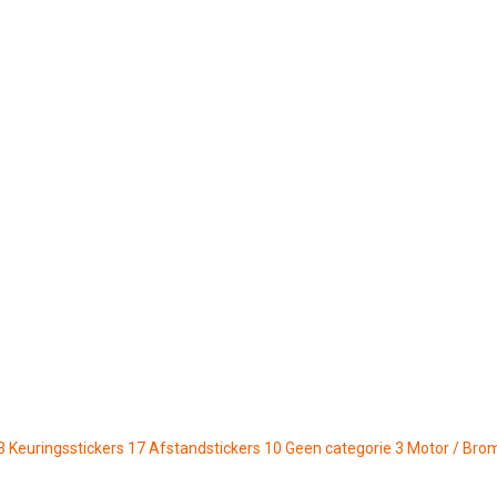
3
Keuringsstickers
17
Afstandstickers
10
Geen categorie
3
Motor / Bro