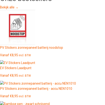
Bekijk alle →
PV Stickers zonnepaneel batterij noodstop
Vanaf
€
8,95
incl. BTW
EV Stickers Laadpunt
Vanaf
€
8,95
incl. BTW
PV Stickers zonnepaneel batterij - accu NEN1010
Vanaf
€
8,95
incl. BTW