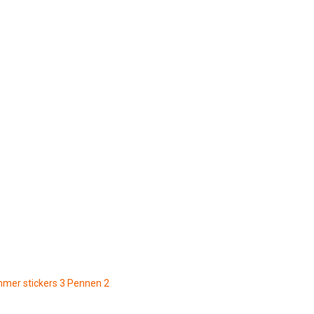
mmer stickers
3
Pennen
2