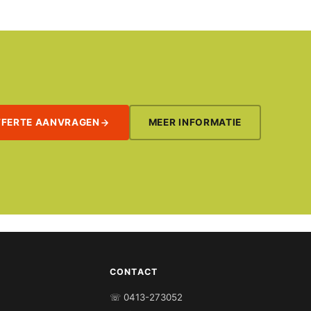
FFERTE AANVRAGEN
MEER INFORMATIE
CONTACT
☏ 0413-273052