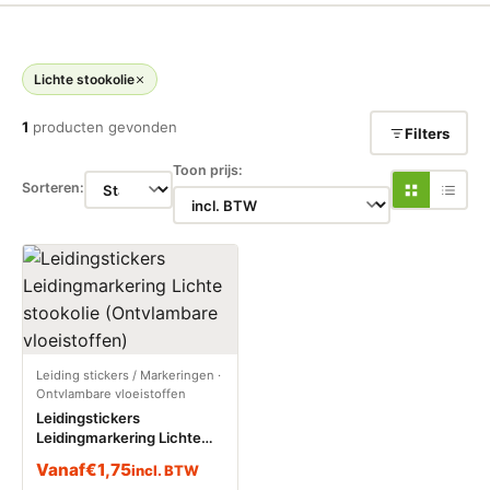
Lichte stookolie
1
producten gevonden
Filters
Toon prijs:
Sorteren:
Leiding stickers / Markeringen
·
Ontvlambare vloeistoffen
Leidingstickers
Leidingmarkering Lichte
stookolie (Ontvlambare
Vanaf
€
1,75
incl. BTW
vloeistoffen)