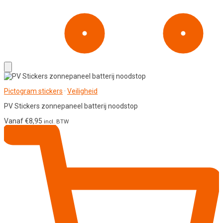
Pictogram stickers
·
Veiligheid
PV Stickers zonnepaneel batterij noodstop
Vanaf
€
8,95
incl. BTW