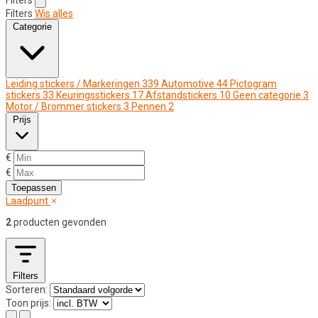
Filters
Wis alles
Categorie
Leiding stickers / Markeringen
339
Automotive
44
Pictogram
stickers
33
Keuringsstickers
17
Afstandstickers
10
Geen categorie
3
Motor / Brommer stickers
3
Pennen
2
Prijs
€
€
Toepassen
Laadpunt
2
producten gevonden
Filters
Sorteren:
Toon prijs: