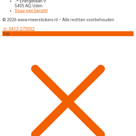
📍 Energielaan 9
5405 AD, Uden
Stuur een bericht
© 2026 www.meerstickers.nl – Alle rechten voorbehouden
☏ 0413-273052
Top