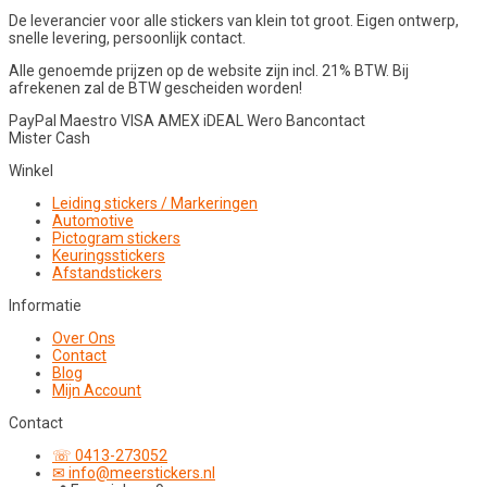
De leverancier voor alle stickers van klein tot groot. Eigen ontwerp,
snelle levering, persoonlijk contact.
Alle genoemde prijzen op de website zijn incl. 21% BTW. Bij
afrekenen zal de BTW gescheiden worden!
PayPal
Maestro
VISA
AMEX
iDEAL
Wero
Bancontact
Mister Cash
Winkel
Leiding stickers / Markeringen
Automotive
Pictogram stickers
Keuringsstickers
Afstandstickers
Informatie
Over Ons
Contact
Blog
Mijn Account
Contact
☏ 0413-273052
✉ info@meerstickers.nl