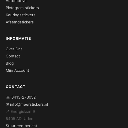
Automotive
Pictogram stickers
Keuringsstickers
Afstandstickers
INFORMATIE
Over Ons
Contact
Blog
Mijn Account
CONTACT
☏ 0413-273052
✉ info@meerstickers.nl
📍 Energielaan 9
5405 AD, Uden
Stuur een bericht