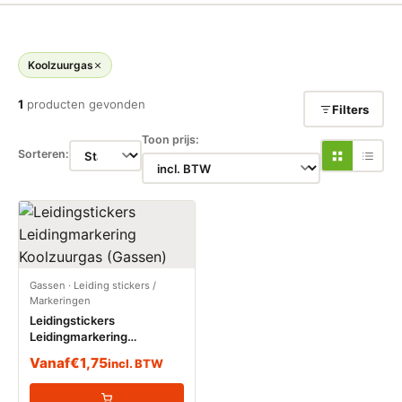
Koolzuurgas
1
producten gevonden
Filters
Toon prijs:
Sorteren:
Gassen
·
Leiding stickers /
Markeringen
Leidingstickers
Leidingmarkering
Koolzuurgas (Gassen)
Vanaf
€
1,75
incl. BTW