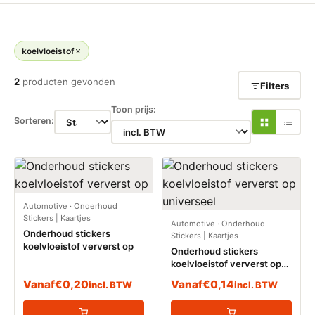
koelvloeistof
2
producten gevonden
Filters
Toon prijs:
Sorteren:
Automotive
·
Onderhoud
Stickers | Kaartjes
Automotive
·
Onderhoud
Onderhoud stickers
Stickers | Kaartjes
koelvloeistof ververst op
Onderhoud stickers
koelvloeistof ververst op
universeel
Vanaf
€
0,20
Vanaf
€
0,14
incl. BTW
incl. BTW