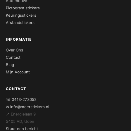
Automotive
Pictogram stickers
Keuringsstickers
Afstandstickers
INFORMATIE
Over Ons
Contact
Blog
Mijn Account
CONTACT
☏ 0413-273052
✉ info@meerstickers.nl
📍 Energielaan 9
5405 AD, Uden
Stuur een bericht