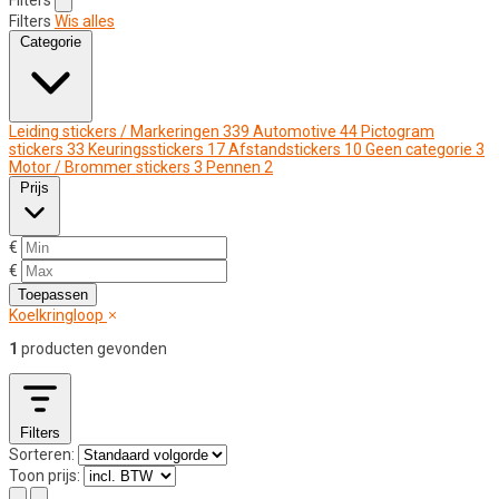
Filters
Wis alles
Categorie
Leiding stickers / Markeringen
339
Automotive
44
Pictogram
stickers
33
Keuringsstickers
17
Afstandstickers
10
Geen categorie
3
Motor / Brommer stickers
3
Pennen
2
Prijs
€
€
Toepassen
Koelkringloop
1
producten gevonden
Filters
Sorteren:
Toon prijs: