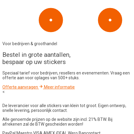
Voor bedrijven & groothandel
Bestel in
grote aantallen
,
bespaar op uw stickers
Speciaal tarief voor bedrijven, resellers en evenementen. Vraag een
offerte aan voor oplages van 500+ stuks.
Offerte aanvragen
Meer informatie
<
De leverancier voor alle stickers van klein tot groot. Eigen ontwerp,
snelle levering, persoonlijk contact.
Alle genoemde prijzen op de website zijn incl. 21% BTW. Bij
afrekenen zal de BTW gescheiden worden!
PayPal
Maestro
VISA
AMEX
iDEAL
Wero
Bancontact