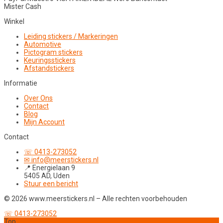
Mister Cash
Winkel
Leiding stickers / Markeringen
Automotive
Pictogram stickers
Keuringsstickers
Afstandstickers
Informatie
Over Ons
Contact
Blog
Mijn Account
Contact
☏ 0413-273052
✉ info@meerstickers.nl
📍 Energielaan 9
5405 AD, Uden
Stuur een bericht
© 2026 www.meerstickers.nl – Alle rechten voorbehouden
☏ 0413-273052
Top