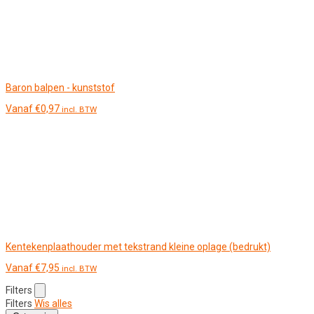
Baron balpen - kunststof
Vanaf
€
0,97
incl. BTW
Kentekenplaathouder met tekstrand kleine oplage (bedrukt)
Vanaf
€
7,95
incl. BTW
Filters
Filters
Wis alles