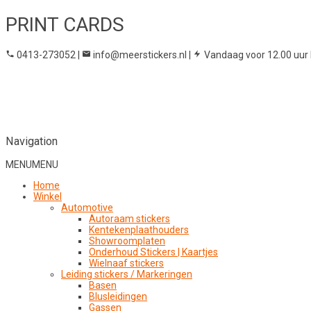
PRINT CARDS
0413-273052
|
info@meerstickers.nl
|
Vandaag voor 12.00 uur 
Navigation
MENU
MENU
Home
Winkel
Automotive
Autoraam stickers
Kentekenplaathouders
Showroomplaten
Onderhoud Stickers | Kaartjes
Wielnaaf stickers
Leiding stickers / Markeringen
Basen
Blusleidingen
Gassen