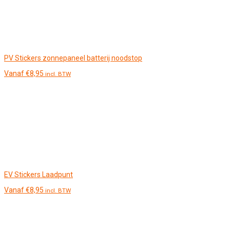
PV Stickers zonnepaneel batterij noodstop
Vanaf
€
8,95
incl. BTW
EV Stickers Laadpunt
Vanaf
€
8,95
incl. BTW