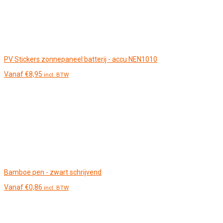
PV Stickers zonnepaneel batterij - accu NEN1010
Vanaf
€
8,95
incl. BTW
Bamboe pen - zwart schrijvend
Vanaf
€
0,86
incl. BTW