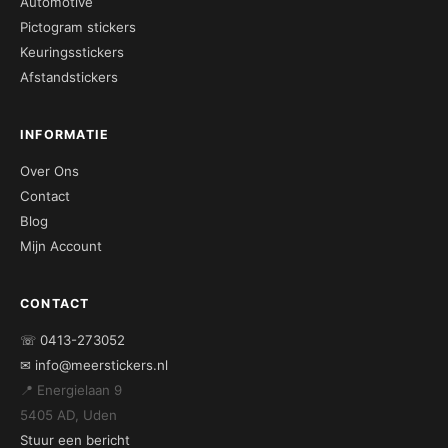
Automotive
Pictogram stickers
Keuringsstickers
Afstandstickers
INFORMATIE
Over Ons
Contact
Blog
Mijn Account
CONTACT
☏ 0413-273052
✉ info@meerstickers.nl
📍 Energielaan 9
5405 AD, Uden
Stuur een bericht