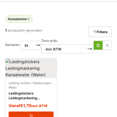
Kanaalwater
1
producten gevonden
Filters
Toon prijs:
Sorteren:
Leiding stickers / Markeringen
·
Water
Leidingstickers
Leidingmarkering
Kanaalwater (Water)
Vanaf
€
1,75
incl. BTW