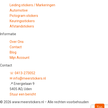
Leiding stickers / Markeringen
Automotive
Pictogram stickers
Keuringsstickers
Afstandstickers
Informatie
Over Ons
Contact
Blog
Mijn Account
Contact
☏ 0413-273052
✉ info@meerstickers.nl
📍 Energielaan 9
5405 AD, Uden
Stuur een bericht
© 2026 www.meerstickers.nl – Alle rechten voorbehouden
Top