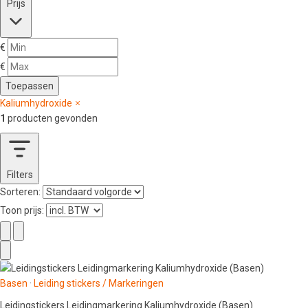
Prijs
€
€
Toepassen
Kaliumhydroxide
1
producten gevonden
Filters
Sorteren:
Toon prijs:
Basen
·
Leiding stickers / Markeringen
Leidingstickers Leidingmarkering Kaliumhydroxide (Basen)