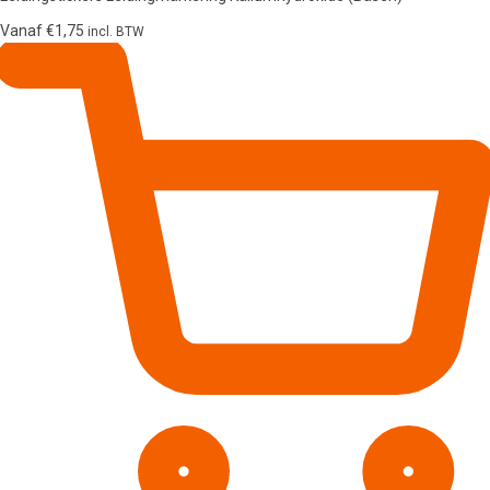
Vanaf
€
1,75
incl. BTW