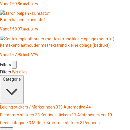
Vanaf
€
0,86
incl. BTW
Baron balpen - kunststof
Vanaf
€
0,97
incl. BTW
Kentekenplaathouder met tekstrand kleine oplage (bedrukt)
Vanaf
€
7,95
incl. BTW
Filters
Filters
Wis alles
Categorie
Leiding stickers / Markeringen
339
Automotive
44
Pictogram stickers
33
Keuringsstickers
17
Afstandstickers
10
Geen categorie
3
Motor / Brommer stickers
3
Pennen
2