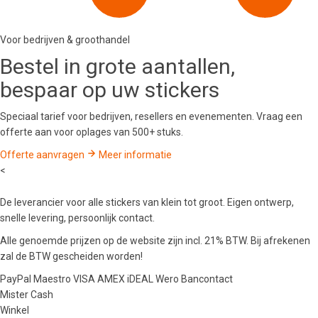
Voor bedrijven & groothandel
Bestel in
grote aantallen
,
bespaar op uw stickers
Speciaal tarief voor bedrijven, resellers en evenementen. Vraag een
offerte aan voor oplages van 500+ stuks.
Offerte aanvragen
Meer informatie
<
De leverancier voor alle stickers van klein tot groot. Eigen ontwerp,
snelle levering, persoonlijk contact.
Alle genoemde prijzen op de website zijn incl. 21% BTW. Bij afrekenen
zal de BTW gescheiden worden!
PayPal
Maestro
VISA
AMEX
iDEAL
Wero
Bancontact
Mister Cash
Winkel