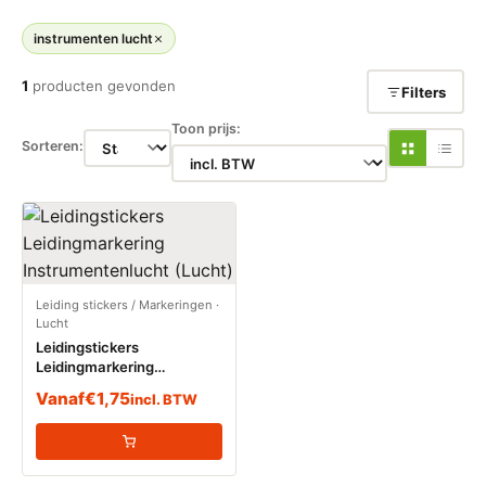
instrumenten lucht
1
producten gevonden
Filters
Toon prijs:
Sorteren:
Leiding stickers / Markeringen
·
Lucht
Leidingstickers
Leidingmarkering
Instrumentenlucht (Lucht)
Vanaf
€
1,75
incl. BTW