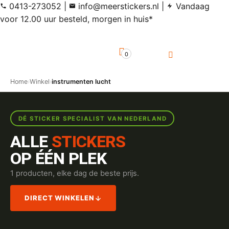
0413-273052
|
info@meerstickers.nl
|
Vandaag
voor 12.00 uur besteld, morgen in huis*
0
Home
›
Winkel
›
instrumenten lucht
DÉ STICKER SPECIALIST VAN NEDERLAND
ALLE
STICKERS
OP ÉÉN PLEK
1 producten, elke dag de beste prijs.
DIRECT WINKELEN