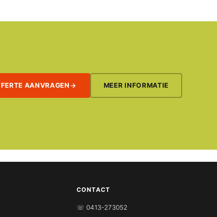
FFERTE AANVRAGEN
MEER INFORMATIE
CONTACT
☏ 0413-273052