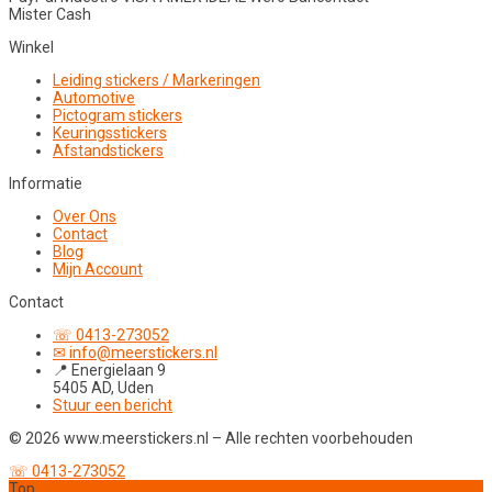
Mister Cash
Winkel
Leiding stickers / Markeringen
Automotive
Pictogram stickers
Keuringsstickers
Afstandstickers
Informatie
Over Ons
Contact
Blog
Mijn Account
Contact
☏ 0413-273052
✉ info@meerstickers.nl
📍 Energielaan 9
5405 AD, Uden
Stuur een bericht
© 2026 www.meerstickers.nl – Alle rechten voorbehouden
☏ 0413-273052
Top