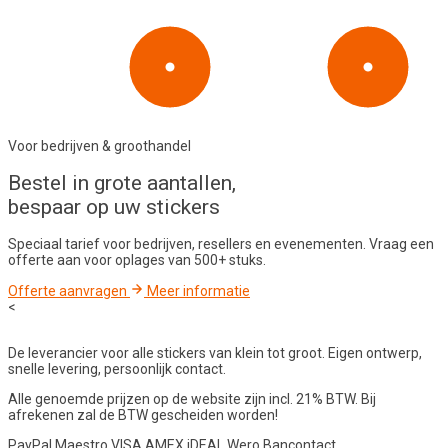
Voor bedrijven & groothandel
Bestel in
grote aantallen
,
bespaar op uw stickers
Speciaal tarief voor bedrijven, resellers en evenementen. Vraag een
offerte aan voor oplages van 500+ stuks.
Offerte aanvragen
Meer informatie
<
De leverancier voor alle stickers van klein tot groot. Eigen ontwerp,
snelle levering, persoonlijk contact.
Alle genoemde prijzen op de website zijn incl. 21% BTW. Bij
afrekenen zal de BTW gescheiden worden!
PayPal
Maestro
VISA
AMEX
iDEAL
Wero
Bancontact