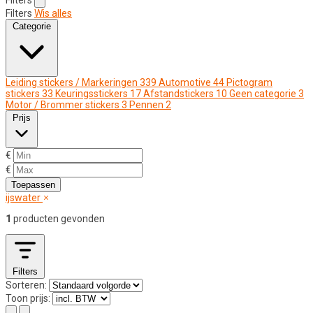
Filters
Wis alles
Categorie
Leiding stickers / Markeringen
339
Automotive
44
Pictogram
stickers
33
Keuringsstickers
17
Afstandstickers
10
Geen categorie
3
Motor / Brommer stickers
3
Pennen
2
Prijs
€
€
Toepassen
ijswater
1
producten gevonden
Filters
Sorteren:
Toon prijs: