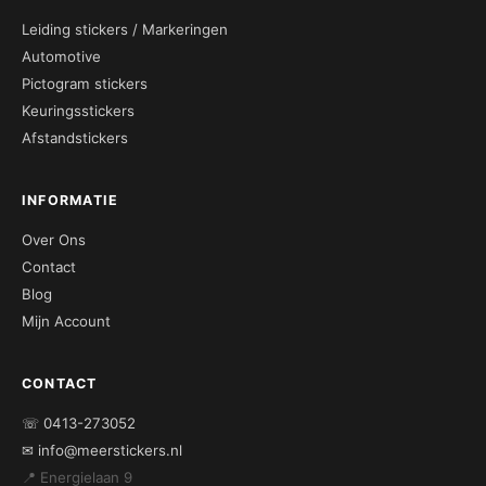
Leiding stickers / Markeringen
Automotive
Pictogram stickers
Keuringsstickers
Afstandstickers
INFORMATIE
Over Ons
Contact
Blog
Mijn Account
CONTACT
☏ 0413-273052
✉ info@meerstickers.nl
📍 Energielaan 9