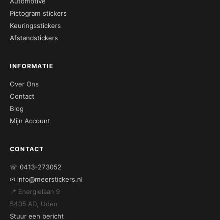
Automotive
Pictogram stickers
Keuringsstickers
Afstandstickers
INFORMATIE
Over Ons
Contact
Blog
Mijn Account
CONTACT
☏ 0413-273052
✉ info@meerstickers.nl
📍 Energielaan 9
5405 AD, Uden
Stuur een bericht