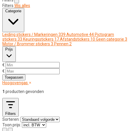
Filters
Wis alles
Categorie
Leiding stickers / Markeringen
339
Automotive
44
Pictogram
stickers
33
Keuringsstickers
17
Afstandstickers
10
Geen categorie
3
Motor / Brommer stickers
3
Pennen
2
Prijs
€
€
Toepassen
Hoogovengas
1
producten gevonden
Filters
Sorteren:
Toon prijs: