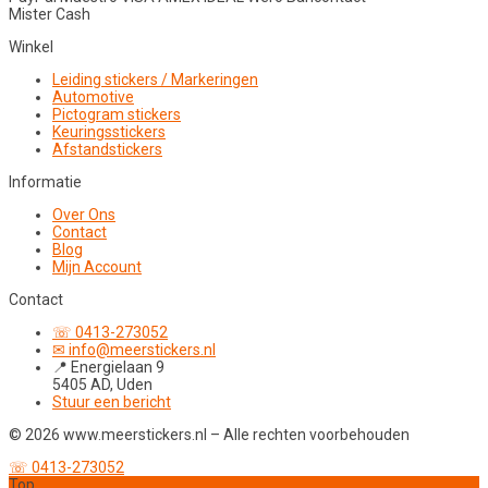
Mister Cash
Winkel
Leiding stickers / Markeringen
Automotive
Pictogram stickers
Keuringsstickers
Afstandstickers
Informatie
Over Ons
Contact
Blog
Mijn Account
Contact
☏ 0413-273052
✉ info@meerstickers.nl
📍 Energielaan 9
5405 AD, Uden
Stuur een bericht
© 2026 www.meerstickers.nl – Alle rechten voorbehouden
☏ 0413-273052
Top