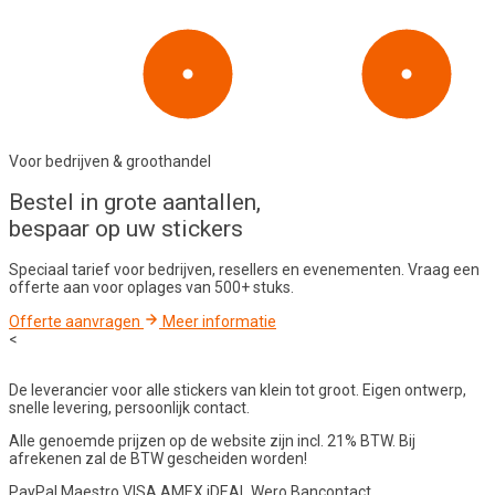
Voor bedrijven & groothandel
Bestel in
grote aantallen
,
bespaar op uw stickers
Speciaal tarief voor bedrijven, resellers en evenementen. Vraag een
offerte aan voor oplages van 500+ stuks.
Offerte aanvragen
Meer informatie
<
De leverancier voor alle stickers van klein tot groot. Eigen ontwerp,
snelle levering, persoonlijk contact.
Alle genoemde prijzen op de website zijn incl. 21% BTW. Bij
afrekenen zal de BTW gescheiden worden!
PayPal
Maestro
VISA
AMEX
iDEAL
Wero
Bancontact