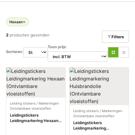
Hexaan
2
producten gevonden
Filters
Toon prijs:
Sorteren:
Leiding stickers / Markeringen
·
Ontvlambare vloeistoffen
Leiding stickers / Markeringen
·
Leidingstickers
Ontvlambare vloeistoffen
Leidingmarkering Hexaan
Leidingstickers
(Ontvlambare vloeistoffen)
Leidingmarkering
Huisbrandolie