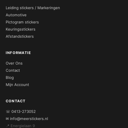
Leiding stickers / Markeringen
Automotive
Pictogram stickers
Keuringsstickers
Afstandstickers
INFORMATIE
Over Ons
Contact
Blog
Mijn Account
CONTACT
☏ 0413-273052
✉ info@meerstickers.nl
📍 Energielaan 9