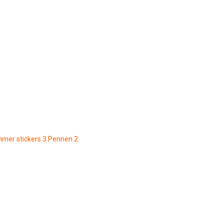
mmer stickers
3
Pennen
2