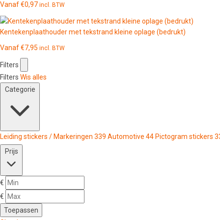
Vanaf
€
0,97
incl. BTW
Kentekenplaathouder met tekstrand kleine oplage (bedrukt)
Vanaf
€
7,95
incl. BTW
Filters
Filters
Wis alles
Categorie
Leiding stickers / Markeringen
339
Automotive
44
Pictogram stickers
3
Prijs
€
€
Toepassen