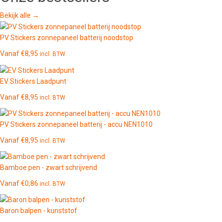
Bekijk alle →
PV Stickers zonnepaneel batterij noodstop
Vanaf
€
8,95
incl. BTW
EV Stickers Laadpunt
Vanaf
€
8,95
incl. BTW
PV Stickers zonnepaneel batterij - accu NEN1010
Vanaf
€
8,95
incl. BTW
Bamboe pen - zwart schrijvend
Vanaf
€
0,86
incl. BTW
Baron balpen - kunststof