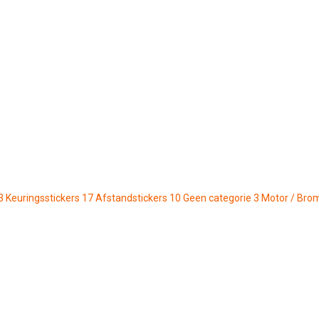
3
Keuringsstickers
17
Afstandstickers
10
Geen categorie
3
Motor / Bro